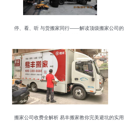
停、看、听 与货搬家同行——解读顶级搬家公司的
美学精神
搬家公司收费全解析 易丰搬家教你完美避坑的实用
攻略